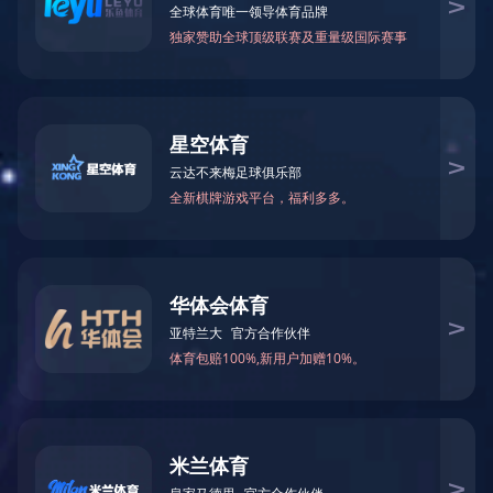
案例
联系
产品中心
首页
/
产品中心
拆解设备
环保设备
拆解后处理设备