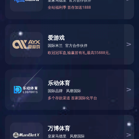
汽车壳体压扁机
咨询价格
了解详情