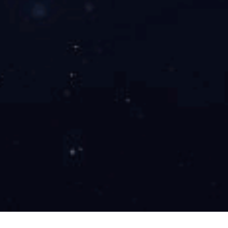
燃油排放凿孔系统
咨询价格
了解详情